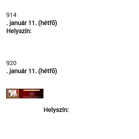
914
. január 11. (hétfõ)
Helyszín:
920
. január 11. (hétfõ)
Helyszín: