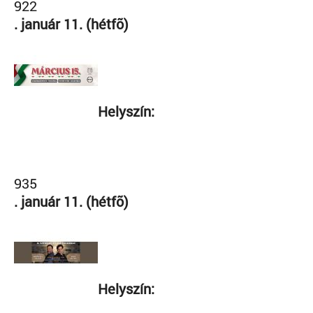
922
. január 11. (hétfõ)
Helyszín:
935
. január 11. (hétfõ)
Helyszín: