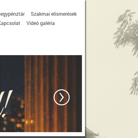
egypénztár
Szakmai elismerések
Kapcsolat
Videó galéria