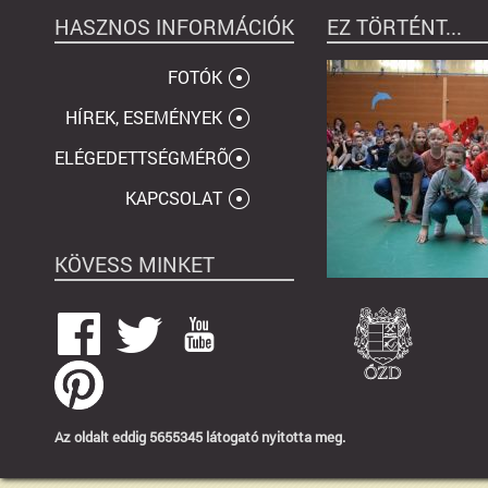
HASZNOS INFORMÁCIÓK
EZ TÖRTÉNT...
FOTÓK
HÍREK, ESEMÉNYEK
ELÉGEDETTSÉGMÉRÕ
KAPCSOLAT
KÖVESS MINKET
Az oldalt eddig 5655345 látogató nyitotta meg.