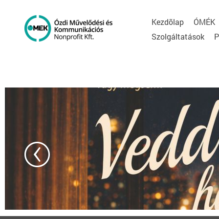
Kezdõlap
ÓMÉK
Szolgáltatások
P