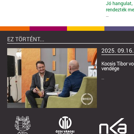
Jó hangulat,
rendezték meg
...
EZ TÖRTÉNT...
2025. 09.16.
Kocsis Tibor vo
vendége
...