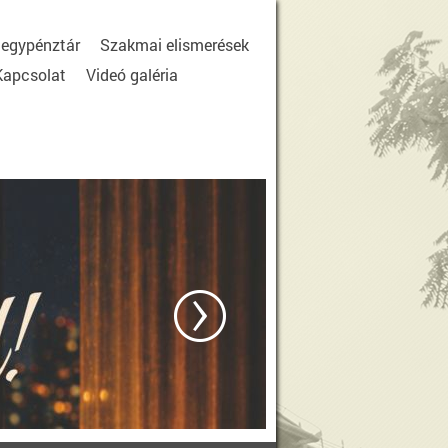
egypénztár
Szakmai elismerések
Kapcsolat
Videó galéria