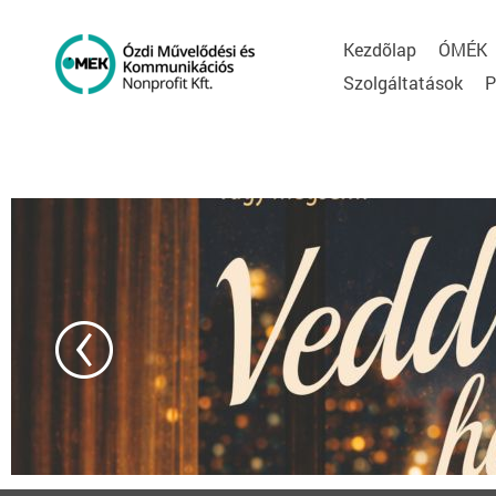
Kezdõlap
ÓMÉK
Szolgáltatások
P