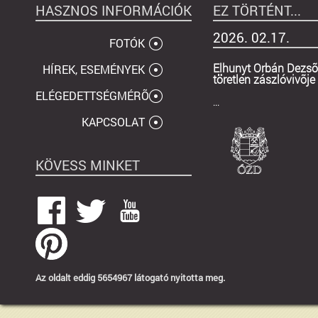
HASZNOS INFORMÁCIÓK
EZ TÖRTÉNT...
2026. 02.17.
FOTÓK
Elhunyt Orbán Dezsõ
HÍREK, ESEMÉNYEK
töretlen zászlóvivõje
ELÉGEDETTSÉGMÉRÕ
...
KAPCSOLAT
KÖVESS MINKET
Az oldalt eddig 5654967 látogató nyitotta meg.