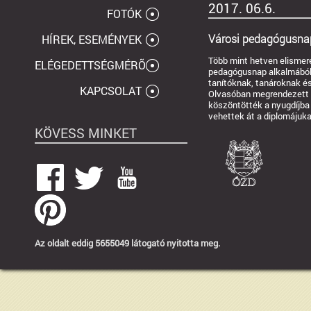
2017. 06.6.
FOTÓK
Városi pedagógusna
HÍREK, ESEMÉNYEK
Több mint hetven elismeré
ELÉGEDETTSÉGMÉRÕ
pedagógusnap alkalmából 
tanítóknak, tanároknak 
KAPCSOLAT
Olvasóban megrendezett
köszöntötték a nyugdíjba 
vehettek át a diplomájuka
KÖVESS MINKET
Az oldalt eddig 5655049 látogató nyitotta meg.