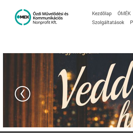
Kezdõlap
ÓMÉK
Szolgáltatások
P