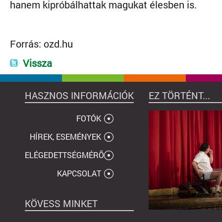
hanem kipróbálhattak magukat élesben is.
Forrás:
ozd.hu
Vissza
HASZNOS INFORMÁCIÓK
EZ TÖRTÉNT...
FOTÓK
HÍREK, ESEMÉNYEK
ELÉGEDETTSÉGMÉRÕ
KAPCSOLAT
KÖVESS MINKET