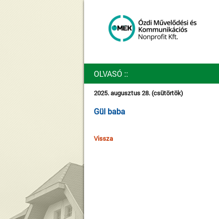
OLVASÓ
::
2025. augusztus 28. (csütörtök)
Gül baba
Vissza