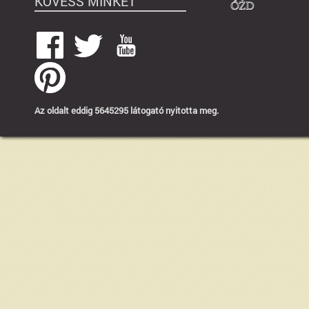
KÖVESS MINKET
Az oldalt eddig 5645295 látogató nyitotta meg.