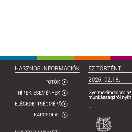
HASZNOS INFORMÁCIÓK
EZ TÖRTÉNT...
2026. 02.18.
FOTÓK
Gyermekirodalom az 
HÍREK, ESEMÉNYEK
munkásságáról nyílt k
ELÉGEDETTSÉGMÉRÕ
...
KAPCSOLAT