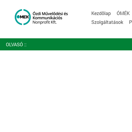
Kezdõlap
ÓMÉK
Szolgáltatások
P
OLVASÓ
::