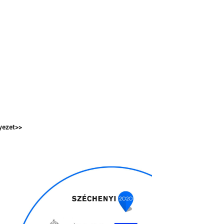
nyezet>>