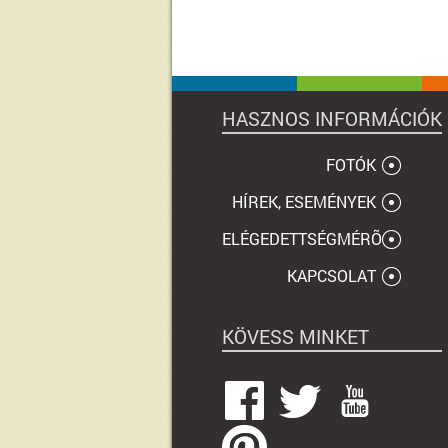
HASZNOS INFORMÁCIÓK
FOTÓK
HÍREK, ESEMÉNYEK
ELÉGEDETTSÉGMÉRÕ
KAPCSOLAT
KÖVESS MINKET