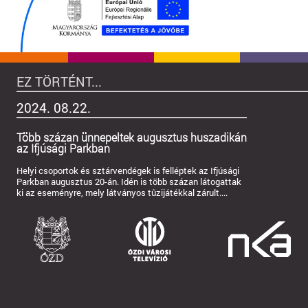
EZ TÖRTÉNT...
2024. 08.22.
Több százan ünnepeltek augusztus huszadikán
az Ifjúsági Parkban
Helyi csoportok és sztárvendégek is felléptek az Ifjúsági
Parkban augusztus 20-án. Idén is több százan látogattak
ki az eseményre, mely látványos tûzijátékkal zárult....